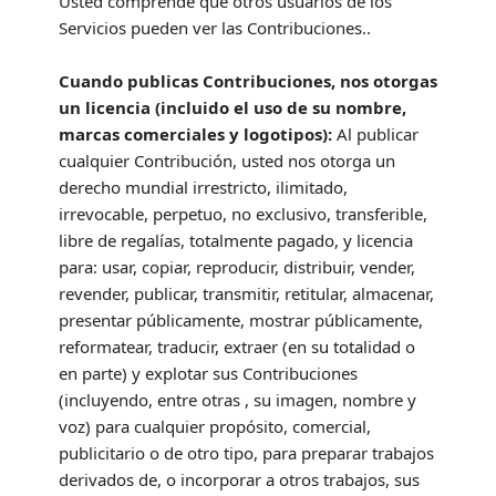
Usted comprende que otros usuarios de los
Servicios pueden ver las Contribuciones.
.
Cuando publicas Contribuciones, nos otorgas
un
licencia
(incluido el uso de su nombre,
marcas comerciales y logotipos):
Al publicar
cualquier Contribución, usted nos otorga un
derecho mundial irrestricto, ilimitado,
irrevocable, perpetuo, no exclusivo, transferible,
libre de regalías, totalmente pagado, y
licencia
para: usar, copiar, reproducir, distribuir, vender,
revender, publicar, transmitir, retitular, almacenar,
presentar públicamente, mostrar públicamente,
reformatear, traducir, extraer (en su totalidad o
en parte) y explotar sus Contribuciones
(incluyendo, entre otras , su imagen, nombre y
voz) para cualquier propósito, comercial,
publicitario o de otro tipo, para preparar trabajos
derivados de, o incorporar a otros trabajos, sus