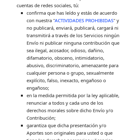
cuentas de redes sociales,
tú:
confirma que has leído y estás de acuerdo
con nuestra
"
ACTIVIDADES PROHIBIDAS
"
y
no publicará, enviará, publicará, cargará ni
transmitirá a través de los Servicios ningún
Envío
ni publicar ninguna contribución
que
sea ilegal, acosador, odioso, dañino,
difamatorio, obsceno, intimidatorio,
abusivo, discriminatorio, amenazante para
cualquier persona o grupo, sexualmente
explícito, falso, inexacto, engañoso o
engañoso;
en la medida permitida por la ley aplicable,
renunciar a todos y cada uno de los
derechos morales sobre dicho Envío
y/o
Contribución
;
garantiza que dicha presentación
y/o
Aportes
son originales para usted o que