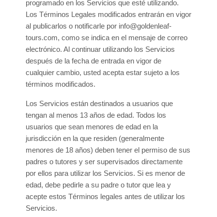
programado en los Servicios que esté utilizando.
Los Términos Legales modificados entrarán en vigor
al publicarlos o notificarle por
info@goldenleaf-
tours.com
, como se indica en el mensaje de correo
electrónico. Al continuar utilizando los Servicios
después de la fecha de entrada en vigor de
cualquier cambio, usted acepta estar sujeto a los
términos modificados.
Los Servicios están destinados a usuarios que
tengan al menos 13 años de edad. Todos los
usuarios que sean menores de edad en la
jurisdicción en la que residen (generalmente
menores de 18 años) deben tener el permiso de sus
padres o tutores y ser supervisados directamente
por ellos para utilizar los Servicios. Si es menor de
edad, debe pedirle a su padre o tutor que lea y
acepte estos Términos legales antes de utilizar los
Servicios.