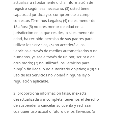
actualizará rápidamente dicha información de
registro según sea necesario;
(
3
) usted tiene
capacidad jurídica y se compromete a cumplir
con estos Términos Legales;
(
4
) no es menor de
13 años;
(
5
) no eres menor de edad en la
jurisdicción en la que resides
, o si es menor de
edad, ha recibido permiso de sus padres para
utilizar los Servicios
; (
6
) no accederá a los
Servicios a través de medios automatizados o no
humanos, ya sea a través de un bot, script o de
otro modo; (
7
) no utilizará los Servicios para
ningún fin ilegal o
no autorizado
objetivo; y (
8
) su
uso de los Servicios no violará ninguna ley o
regulación aplicable.
Si proporciona información falsa, inexacta,
desactualizada o incompleta, tenemos el derecho
de suspender o cancelar su cuenta y rechazar
cualquier uso actual o futuro de los Servicios (o