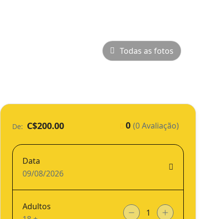
Todas as fotos
0
C$200.00
(0 Avaliação)
De:
Data
09/08/2026
Adultos