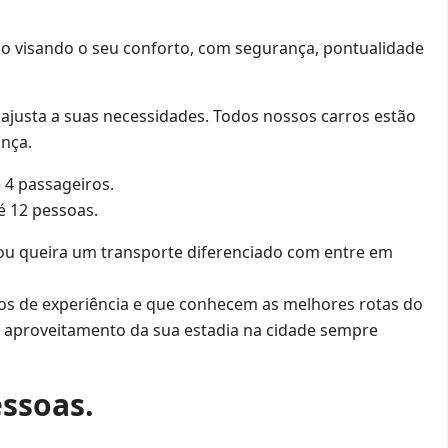
do visando o seu conforto, com segurança, pontualidade
ajusta a suas necessidades. Todos nossos carros estão
nça.
 4 passageiros.
é 12 pessoas.
u queira um transporte diferenciado com entre em
os de experiência e que conhecem as melhores rotas do
e aproveitamento da sua estadia na cidade sempre
essoas.