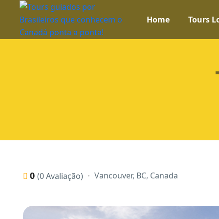
Home
Tours L
0
Vancouver, BC, Canada
(0 Avaliação)