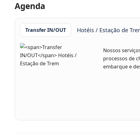
Agenda
Hotéis / Estação de Tr
Transfer IN/OUT
Nossos serviços 
processos de c
embarque e de