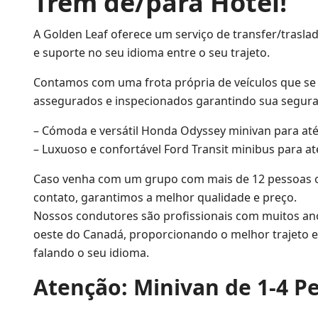
Trem de/para Hotel!
A Golden Leaf oferece um serviço de transfer/trasla
e suporte no seu idioma entre o seu trajeto.
Contamos com uma frota própria de veículos que se 
assegurados e inspecionados garantindo sua segura
– Cómoda e versátil Honda Odyssey minivan para até
– Luxuoso e confortável Ford Transit minibus para at
Caso venha com um grupo com mais de 12 pessoas o
contato, garantimos a melhor qualidade e preço.
Nossos condutores são profissionais com muitos an
oeste do Canadá, proporcionando o melhor trajeto 
falando o seu idioma.
Atenção: Minivan de 1-4 P