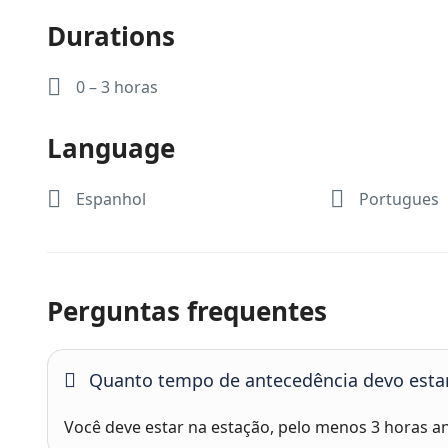
Durations
0 – 3 horas
Language
Espanhol
Portugues
Perguntas frequentes
Quanto tempo de antecedência devo estar
Você deve estar na estação, pelo menos 3 horas an