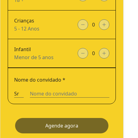
18 +
Crianças
5 - 12 Anos
Infantil
Menor de 5 anos
Nome do convidado
*
Agende agora