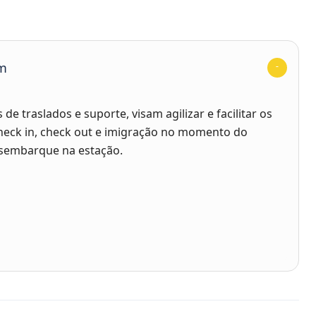
em
de traslados e suporte, visam agilizar e facilitar os
heck in, check out e imigração no momento do
sembarque na estação.