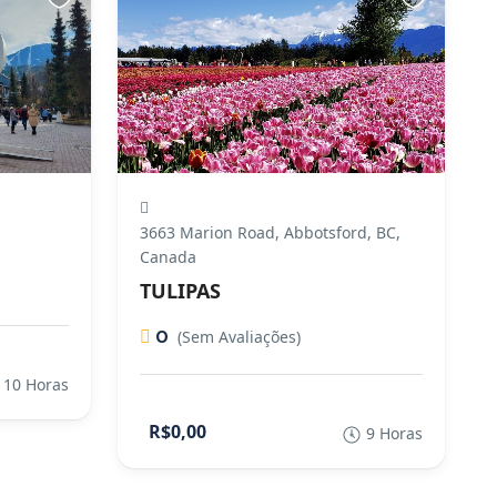
3663 Marion Road, Abbotsford, BC,
Canada
TULIPAS
0
(Sem Avaliações)
10 Horas
R$0,00
9 Horas