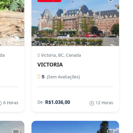
ada
Victoria, BC, Canada
VICTORIA
5
(Sem Avaliações)
R$1.036,00
De
6 Horas
12 Horas