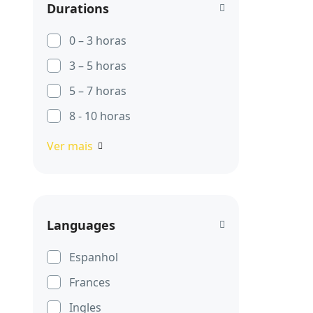
Durations
0 – 3 horas
3 – 5 horas
5 – 7 horas
8 - 10 horas
Ver mais
Languages
Espanhol
Frances
Ingles