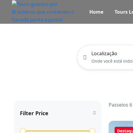
Home
Tours L
Localização
Passeios 6
Filter Price
Destaq