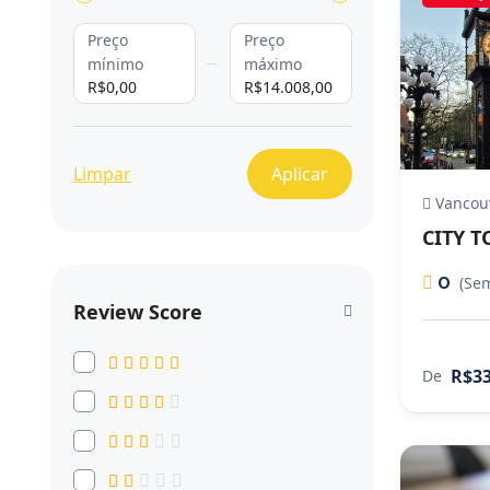
Preço
Preço
mínimo
máximo
R$0,00
R$14.008,00
Limpar
Aplicar
Vancou
CITY 
0
(Sem
Review Score
R$33
De