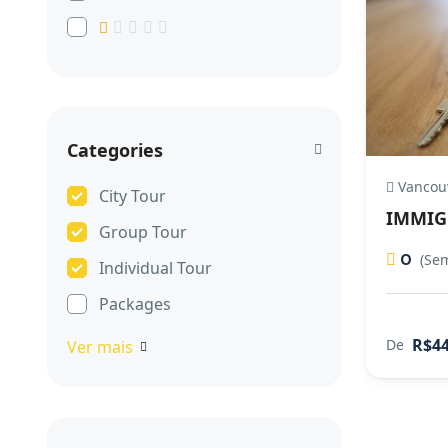
Categories
Vancou
City Tour
IMMIG
Group Tour
0
(Sem
Individual Tour
Packages
R$44
De
Ver mais