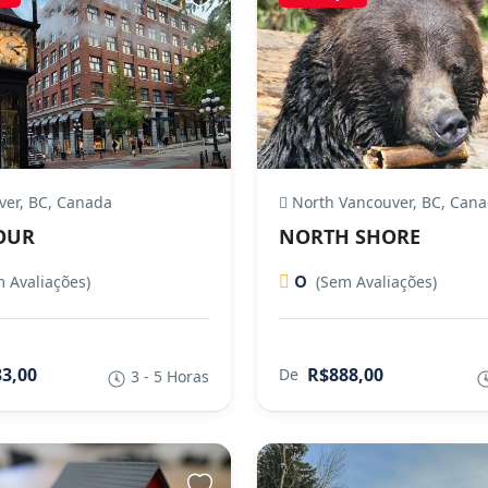
ver, BC, Canada
North Vancouver, BC, Can
TOUR
NORTH SHORE
0
 Avaliações)
(Sem Avaliações)
3,00
R$888,00
De
3 - 5 Horas