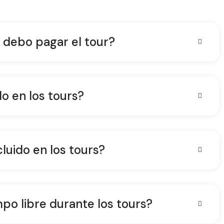
debo pagar el tour?
do en los tours?
luido en los tours?
o libre durante los tours?