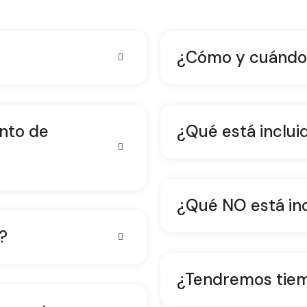
¿Cómo y cuándo 
unto de
¿Qué está inclui
¿Qué NO está inc
?
¿Tendremos tiemp