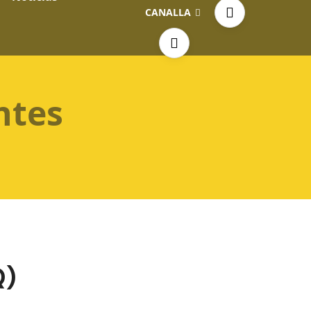
CANALLA
ntes
Q)