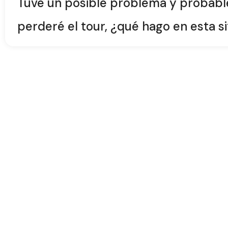
Tuve un posible problema y proba
perderé el tour, ¿qué hago en esta s