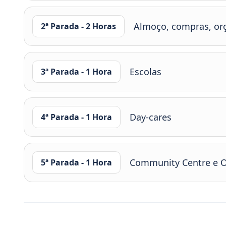
Almoço, compras, or
2ª Parada - 2 Horas
Escolas
3ª Parada - 1 Hora
Day-cares
4ª Parada - 1 Hora
Community Centre e O
5ª Parada - 1 Hora