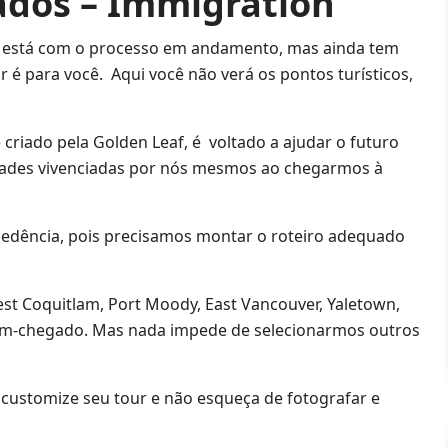
ados – Immigration
u está com o processo em andamento, mas ainda tem
r é para você. Aqui você não verá os pontos turísticos,
criado pela Golden Leaf, é voltado a ajudar o futuro
ldades vivenciadas por nós mesmos ao chegarmos à
ecedência, pois precisamos montar o roteiro adequado
t Coquitlam, Port Moody, East Vancouver, Yaletown,
ecém-chegado. Mas nada impede de selecionarmos outros
 customize seu tour e não esqueça de fotografar e