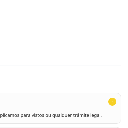
s
licamos para vistos ou qualquer trâmite legal.