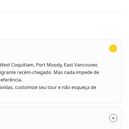
West Coquitlam, Port Moody, East Vancouver,
imigrante recém-chegado. Mas nada impede de
referência.
úvidas, customize seu tour e não esqueça de