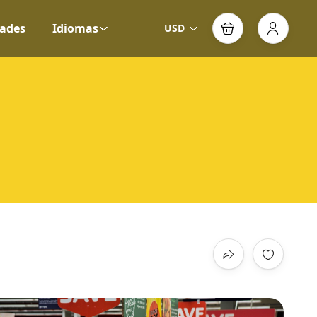
ades
Idiomas
USD