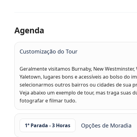
Agenda
Customização do Tour
Geralmente visitamos Burnaby, New Westminster, 
Yaletown, lugares bons e acessíveis ao bolso do 
selecionarmos outros bairros ou cidades de sua p
Veja abaixo um exemplo de tour, mas t
raga suas d
fotografar e filmar tudo.
Opções de Moradia
1ª Parada - 3 Horas