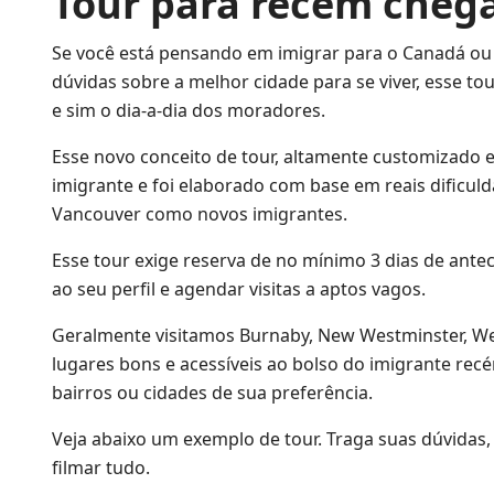
Tour para recém cheg
Se você está pensando em imigrar para o Canadá o
dúvidas sobre a melhor cidade para se viver, esse tou
e sim o dia-a-dia dos moradores.
Esse novo conceito de tour, altamente customizado e 
imigrante e foi elaborado com base em reais dificu
Vancouver como novos imigrantes.
Esse tour exige reserva de no mínimo 3 dias de ant
ao seu perfil e agendar visitas a aptos vagos.
Geralmente visitamos Burnaby, New Westminster, Wes
lugares bons e acessíveis ao bolso do imigrante r
bairros ou cidades de sua preferência.
Veja abaixo um exemplo de tour. Tr
aga suas dúvidas,
filmar tudo.