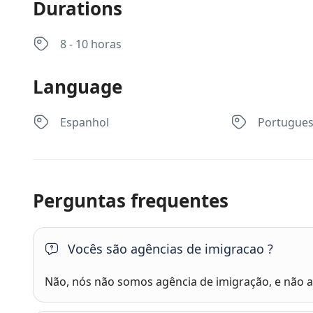
Durations
8 - 10 horas
Language
Espanhol
Portugue
Perguntas frequentes
Vocês são agências de imigracao ?
Não, nós não somos agência de imigração, e não ap