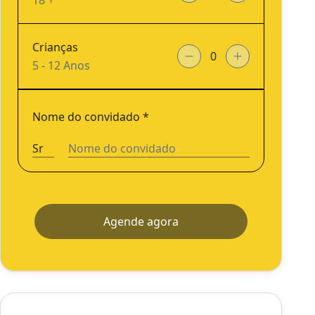
18 +
Crianças
5 - 12 Anos
Nome do convidado
*
Agende agora