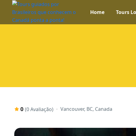
Home
Tours Lo
0
Vancouver, BC, Canada
(0 Avaliação)