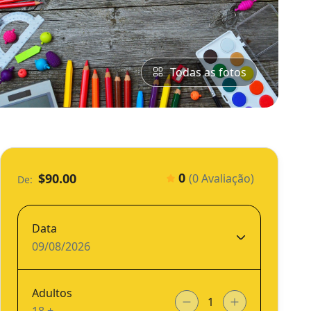
Todas as fotos
0
$90.00
(0 Avaliação)
De:
Data
09/08/2026
Adultos