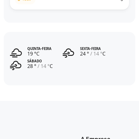
QUINTA-FEIRA
SEXTA-FEIRA
19 °C
24 °
14 °
C
SÁBADO
28 °
14 °
C
A Empresa