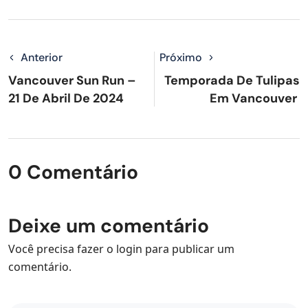
Anterior
Próximo
Vancouver Sun Run –
Temporada De Tulipas
21 De Abril De 2024
Em Vancouver
0 Comentário
Deixe um comentário
Você precisa fazer o
login
para publicar um
comentário.