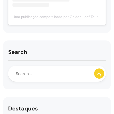
Uma publicação compartilhada por Golden Leaf Tours | Tours Guiados em Português no Canadá 🇨🇦 (@goldenleaftours)
Search
Destaques