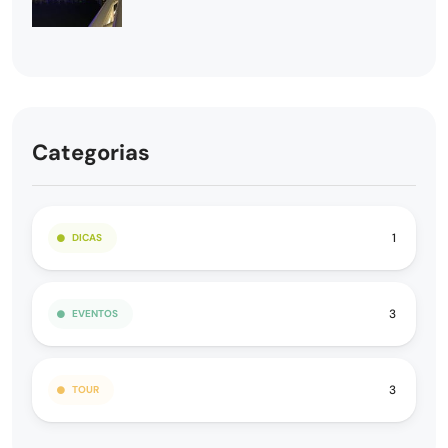
Categorias
1
DICAS
3
EVENTOS
3
TOUR