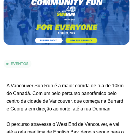
EVENTOS
A Vancouver Sun Run é a maior corrida de rua de 10km
do Canadá. Com um belo percurso panorâmico pelo
centro da cidade de Vancouver, que começa na Burrard
e Georgia em direção ao norte, até a rua Denman.
O percurso atravessa o West End de Vancouver, e vai
até a orla marítima de English Bay, depois segue para o