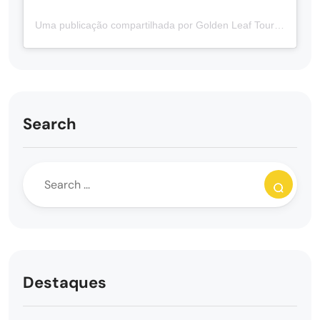
Uma publicação compartilhada por Golden Leaf Tours | Tours Guiados em Português no Canadá 🇨🇦 (@goldenleaftours)
Search
Destaques