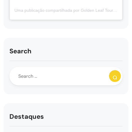
Uma publicação compartilhada por Golden Leaf Tours | Tours Guiados em Português no Canadá 🇨🇦 (@goldenleaftours)
Search
Destaques