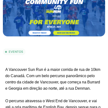
EVENTOS
A Vancouver Sun Run é a maior corrida de rua de 10km
do Canadá. Com um belo percurso panorâmico pelo
centro da cidade de Vancouver, que começa na Burrard
e Georgia em direção ao norte, até a rua Denman.
O percurso atravessa o West End de Vancouver, e vai
até a orla marítima de English Bay, depois segue para o