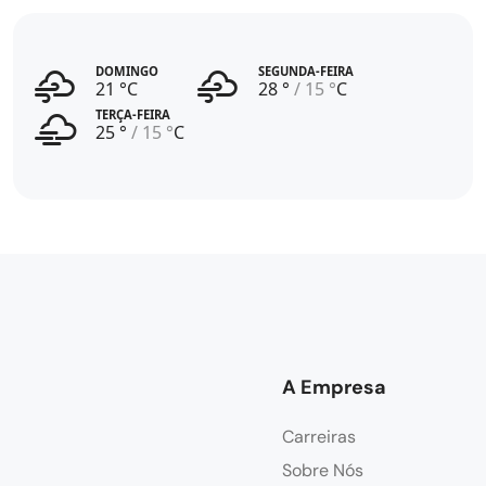
DOMINGO
SEGUNDA-FEIRA
21 °C
28 °
15 °
C
TERÇA-FEIRA
25 °
15 °
C
A Empresa
Carreiras
Sobre Nós