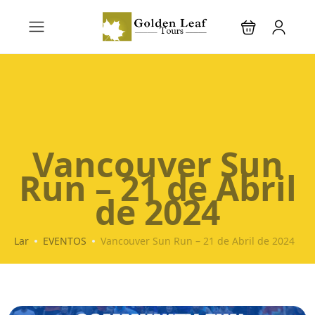
Vancouver Sun
Run – 21 de Abril
de 2024
Lar
EVENTOS
Vancouver Sun Run – 21 de Abril de 2024