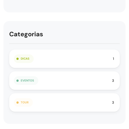
Categorias
1
DICAS
3
EVENTOS
3
TOUR