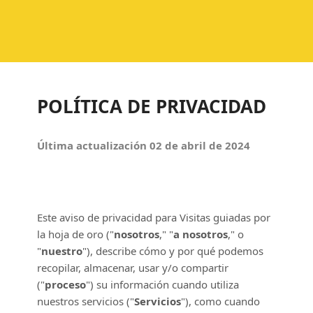
POLÍTICA DE PRIVACIDAD
Última actualización
02 de abril de 2024
Este aviso de privacidad para
Visitas guiadas por
la hoja de oro
(
"
nosotros
," "
a nosotros
," o
"
nuestro
"
), describe cómo y por qué podemos
recopilar, almacenar, usar y/o compartir
(
"
proceso
"
) su información cuando utiliza
nuestros servicios (
"
Servicios
"
), como cuando