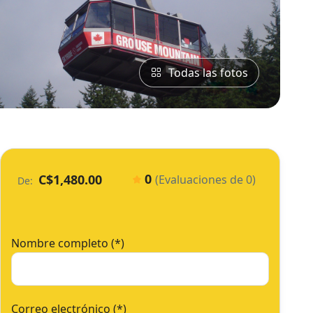
Todas las fotos
0
C$1,480.00
(Evaluaciones de 0)
De:
Nombre completo (*)
Correo electrónico (*)