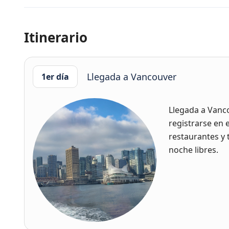
Itinerario
Llegada a Vancouver
1er día
Llegada a Vanco
registrarse en 
restaurantes y t
noche libres.