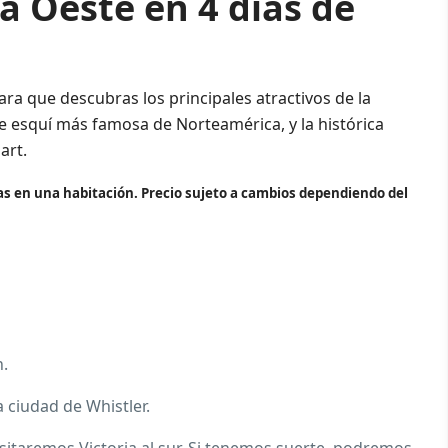
a Oeste en 4 días de
ara que descubras los principales atractivos de la
e esquí más famosa de Norteamérica, y la histórica
art.
nas en una habitación. Precio sujeto a cambios dependiendo del
n.
a ciudad de Whistler.