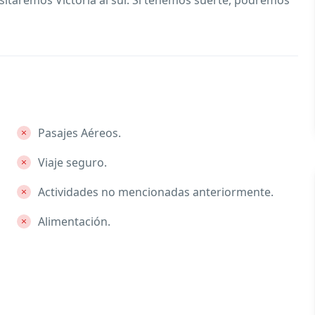
visitaremos Victoria al sur. Si tenemos suerte, podremos
Pasajes Aéreos.
Viaje seguro.
Actividades no mencionadas anteriormente.
Alimentación.