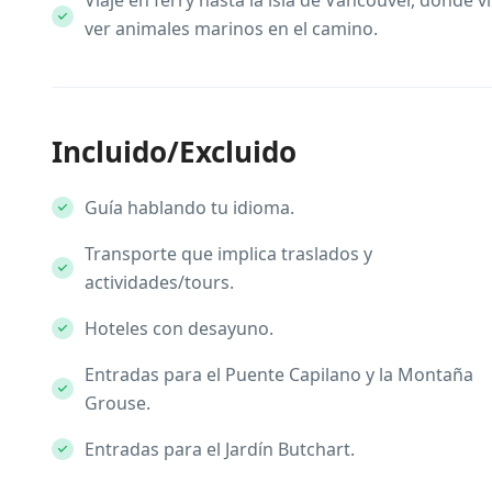
Viaje en ferry hasta la isla de Vancouver, donde 
ver animales marinos en el camino.
Incluido/Excluido
Guía hablando tu idioma.
Transporte que implica traslados y
actividades/tours.
Hoteles con desayuno.
Entradas para el Puente Capilano y la Montaña
Grouse.
Entradas para el Jardín Butchart.