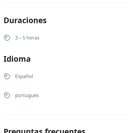
Duraciones
3 – 5 horas
Idioma
Español
portugués
Preguntas frecuentes