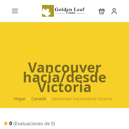
Vancouver
hacia/desde
Victoria
Hogar
Canadá
Vancouver hacia/desde Victoria
0
(Evaluaciones de 0)