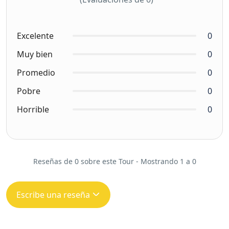
Excelente
0
Muy bien
0
Promedio
0
Pobre
0
Horrible
0
Reseñas de 0 sobre este Tour - Mostrando 1 a 0
Escribe una reseña