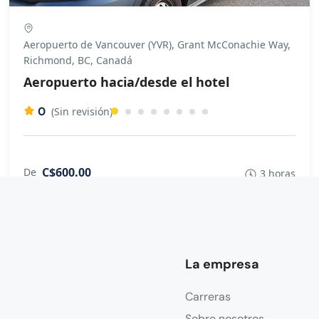
Aeropuerto de Vancouver (YVR), Grant McConachie Way,
Richmond, BC, Canadá
Aeropuerto hacia/desde el hotel
0
(Sin revisión)
C$600.00
De
3 horas
La empresa
Carreras
Sobre nosotros