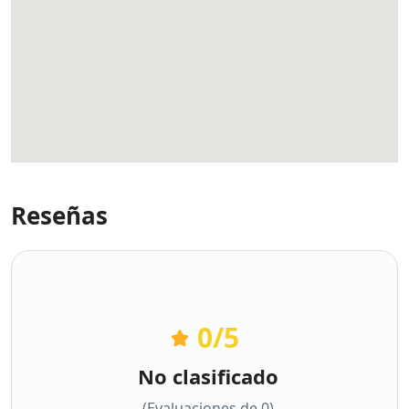
Reseñas
0
/5
No clasificado
(Evaluaciones de 0)