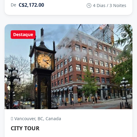
C$2,172.00
De
4 Dias / 3 Noites
Destaque
Vancouver, BC, Canada
CITY TOUR