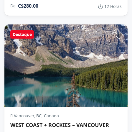
C$280.00
De
12 Horas
Destaque
Vancouver, BC, Canada
WEST COAST + ROCKIES – VANCOUVER