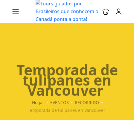
Temporada de
tulipanes en
Vancouver
Hogar
EVENTOS
RECORRIDO
Temporada de tulipanes en Vancouver