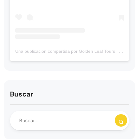
Una publicación compartida por Golden Leaf Tours | Tours Guiados en Portugués en Canadá 🇨🇦 (@goldenleaftours)
Buscar