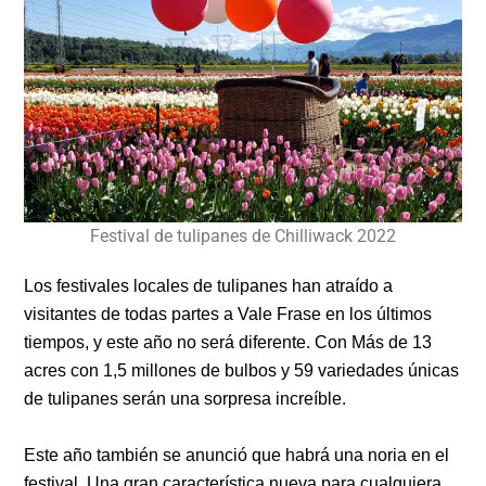
Festival de tulipanes de Chilliwack 2022
Los festivales locales de tulipanes han atraído a
visitantes de todas partes a Vale Frase en los últimos
tiempos, y este año no será diferente. Con
Más de 13
acres con 1,5 millones de bulbos y 59 variedades únicas
de tulipanes serán una sorpresa increíble.
Este año también se anunció que habrá una noria en el
festival. Una gran característica nueva para cualquiera